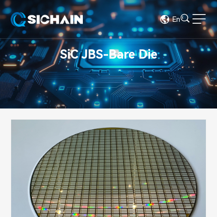
En
SiC JBS-Bare Die